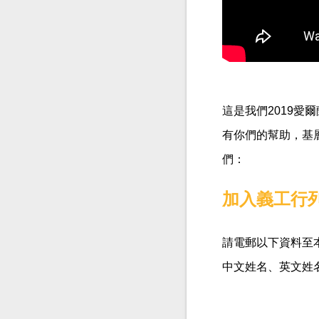
這是我們2019
有你們的幫助，基
們：
加入義工行
請電郵以下資料至
中文姓名、英文姓名、