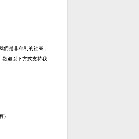
。我們是非牟利的社團，
，歡迎以下方式支持我
如有）