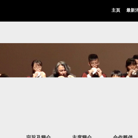
主頁
最新
宗旨及簡介
主席簡介
合作夥伴