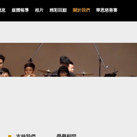
消息
媒體報導
相片
精彩回顧
關於我們
華恩慈善賽
支持我們
榮譽顧問