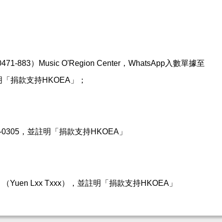
71-883）Music O'Region Center，WhatsApp入數單據至
註明「捐款支持HKOEA」；
0-0305，並註明「捐款支持HKOEA」
5 （Yuen Lxx Txxx），並註明「捐款支持HKOEA」