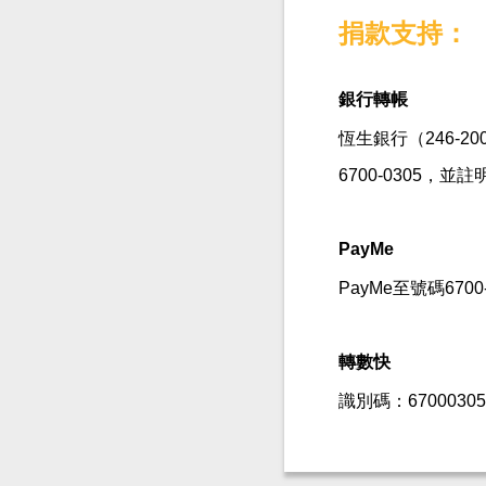
捐款支持：
銀行轉帳
恆生銀行（246-2004
6700-0305，並
PayMe
PayMe至號碼670
轉數快
識別碼：6700030